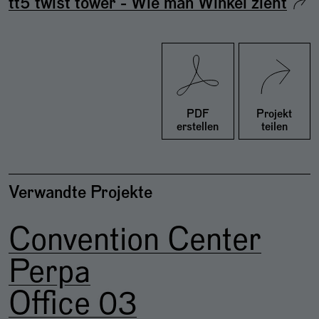
tt5 twist tower - Wie man Winkel zieht
Twitter
Facebook
PDF
Projekt
erstellen
teilen
Verwandte Projekte
Convention Center
Perpa
Office 03