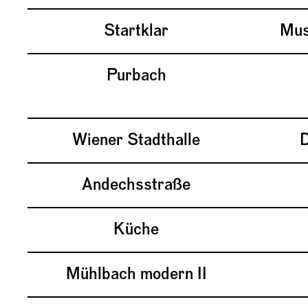
Startklar
Mus
Purbach
Wiener Stadthalle
D
Andechsstraße
Küche
Mühlbach modern II