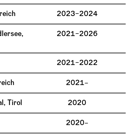
reich
2023–2024
lersee,
2021–2026
2021–2022
reich
2021–
l, Tirol
2020
2020–