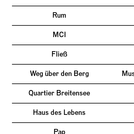
Rum
MCI
Fließ
Weg über den Berg
Mus
Quartier Breitensee
Haus des Lebens
Pap