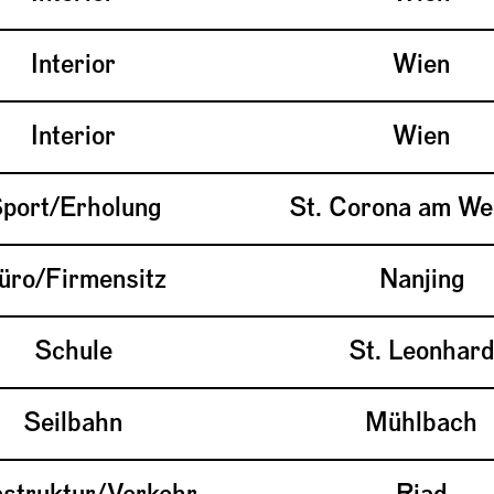
Interior
Wien
Interior
Wien
port/Erholung
St. Corona am We
üro/Firmensitz
Nanjing
Schule
St. Leonhar
Seilbahn
Mühlbach