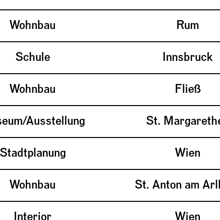
Wohnbau
Rum
Schule
Innsbruck
Wohnbau
Fließ
eum/Ausstellung
St. Margareth
Stadtplanung
Wien
Wohnbau
St. Anton am Arl
Interior
Wien