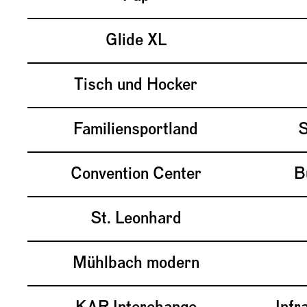
Glide XL
Tisch und Hocker
Familiensportland
S
Convention Center
B
St. Leonhard
Mühlbach modern