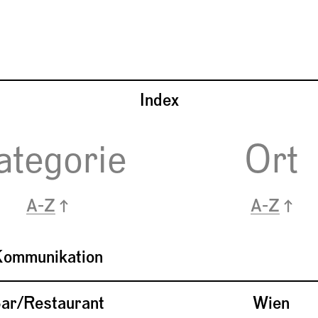
Such-F
Index
ategorie
Ort
ommunikation
ar/Restaurant
Wien