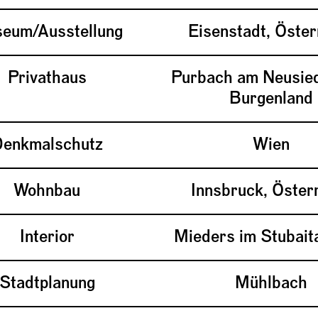
eum/Ausstellung
Eisenstadt, Öster
Privathaus
Purbach am Neusied
Burgenland
enkmalschutz
Wien
Wohnbau
Innsbruck, Öster
Interior
Mieders im Stubaita
Stadtplanung
Mühlbach