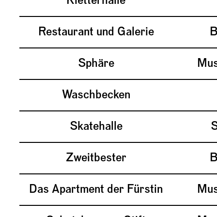
Kletterhalle
Restaurant und Galerie
B
Sphäre
Mus
Waschbecken
Skatehalle
S
Zweitbester
B
Das Apartment der Fürstin
Mus