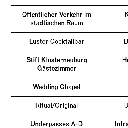
Öffentlicher Verkehr im
K
städtischen Raum
Luster Cocktailbar
B
Stift Klosterneuburg
H
Gästezimmer
Wedding Chapel
Ritual/Original
U
Underpasses A-D
Infr