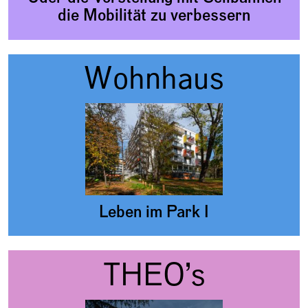
die Mobilität zu verbessern
Wohnhaus
Leben im Park I
THEO’s