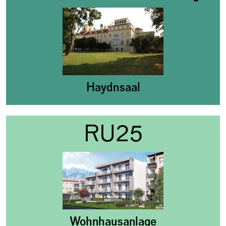
Haydnsaal
RU25
Wohnhausanlage